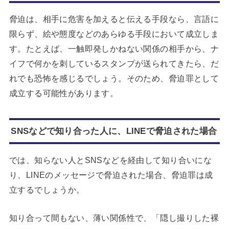
脅迫は、相手に危害を加えると伝える手段なら、言語に
限らず、絵や態度などのあらゆる手段において成立しま
す。たとえば、一触即発しかねない関係の相手から、ナ
イフで何かを刺しているスタンプが送られてきたら、だ
れでも恐怖を感じるでしょう。そのため、脅迫罪として
成立する可能性があります。
SNSなどで知り合った人に、LINEで脅迫された場合
では、知らない人とSNSなどを経由して知り合いにな
り、LINEのメッセージで脅迫された場合、脅迫罪は成
立するでしょうか。
知り合って間もない、薄い関係性で、「隠し撮りした裸