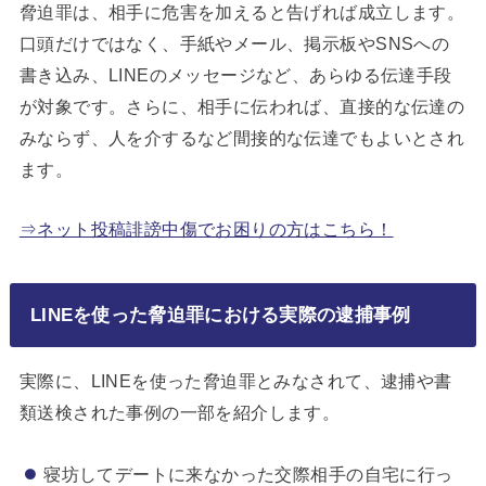
脅迫罪は、相手に危害を加えると告げれば成立します。
口頭だけではなく、手紙やメール、掲示板やSNSへの
書き込み、LINEのメッセージなど、あらゆる伝達手段
が対象です。さらに、相手に伝われば、直接的な伝達の
みならず、人を介するなど間接的な伝達でもよいとされ
ます。
⇒ネット投稿誹謗中傷でお困りの方はこちら！
LINEを使った脅迫罪における実際の逮捕事例
実際に、LINEを使った脅迫罪とみなされて、逮捕や書
類送検された事例の一部を紹介します。
寝坊してデートに来なかった交際相手の自宅に行っ