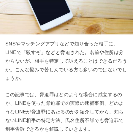
SNSやマッチングアプリなどで知り合った相手に、
LINEで「殺すぞ」などと脅迫された。名前や住所は分
からないが、相手を特定して訴えることはできるだろう
か。こんな悩みで苦しんでいる方も多いのではないでし
ょうか。
この記事では、脅迫罪はどのような場合に成立するの
か、LINEを使った脅迫罪での実際の逮捕事例、どのよ
うなLINEが脅迫罪にあたるのかを紹介してから、知ら
ないLINE相手の特定方法、氏名住所不詳でも脅迫罪で
刑事告訴できるかを解説していきます。