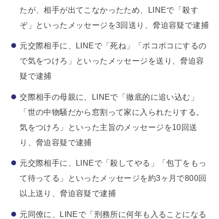
たが、相手が出てこなかったため、LINEで「殺す
ぞ」といったメッセージを3回送り、脅迫容疑で逮捕
元交際相手に、LINEで「死ね」「ボコボコにするの
で気をつけろ」といったメッセージを送り、脅迫容
疑で逮捕
交際相手の母親に、LINEで「徹底的に追い込む」
「世の中物騒だから窓割って家に入られたりする。
気をつけろ」といった主旨のメッセージを10回送
り、脅迫容疑で逮捕
元交際相手に、LINEで「殺してやる」「包丁をもっ
て待ってる」といったメッセージを約3ヶ月で800回
以上送り、脅迫容疑で逮捕
元同僚に、LINEで「刑務所に何年も入ることになる