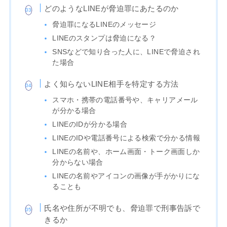
どのようなLINEが脅迫罪にあたるのか
脅迫罪になるLINEのメッセージ
LINEのスタンプは脅迫になる？
SNSなどで知り合った人に、LINEで脅迫され
た場合
よく知らないLINE相手を特定する方法
スマホ・携帯の電話番号や、キャリアメール
が分かる場合
LINEのIDが分かる場合
LINEのIDや電話番号による検索で分かる情報
LINEの名前や、ホーム画面・トーク画面しか
分からない場合
LINEの名前やアイコンの画像が手がかりにな
ることも
氏名や住所が不明でも、脅迫罪で刑事告訴で
きるか