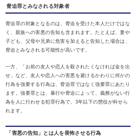
脅迫罪とみなされる対象者
脅迫罪の対象となるのは、脅迫を受けた本人だけではな
く、親族への害悪の告知も含まれます。たとえば、妻や
子ども、父母や兄弟に危害を加えると告知した場合は、
脅迫とみなされる可能性が高いです。
一方、「お前の友人や恋人を殺されたくなければ金を出
せ」など、友人や恋人への害悪を避けるかわりに何かの
行為を強要する行為は、脅迫罪ではなく強要罪にあたり
ます。強要罪とは、暴行や脅迫によって、義務がない行
為を人に行わせる犯罪行為で、3年以下の懲役が科せら
れます。
「害悪の告知」とは人を畏怖させる行為