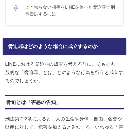
よく知らない相手をLINEを使った脅迫罪で刑
事告訴するには
脅迫罪はどのような場合に成立するのか
LINEにおける脅迫罪の成否を考える前に、そもそも一
般的な「脅迫罪」とは、どのような行為を行うと成立す
るのでしょうか。
脅迫とは「害悪の告知」
刑法第222条によると、人の生命や身体、自由、名誉や
財産に対して、危害を加えると告知する、いわゆる「害