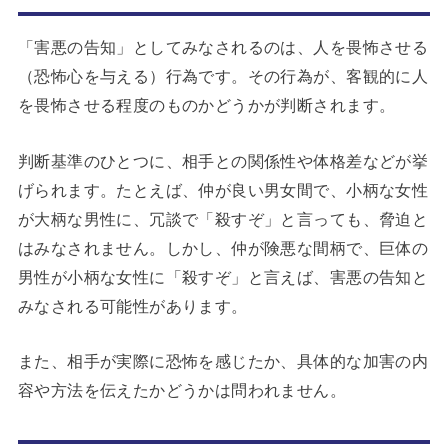
「害悪の告知」としてみなされるのは、人を畏怖させる
（恐怖心を与える）行為です。その行為が、客観的に人
を畏怖させる程度のものかどうかが判断されます。
判断基準のひとつに、相手との関係性や体格差などが挙
げられます。たとえば、仲が良い男女間で、小柄な女性
が大柄な男性に、冗談で「殺すぞ」と言っても、脅迫と
はみなされません。しかし、仲が険悪な間柄で、巨体の
男性が小柄な女性に「殺すぞ」と言えば、害悪の告知と
みなされる可能性があります。
また、相手が実際に恐怖を感じたか、具体的な加害の内
容や方法を伝えたかどうかは問われません。