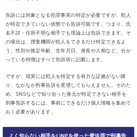
告訴には対象となる犯罪事実の特定が必要ですが、犯人
が特定できていない状態でも告訴可能です。つまり、氏
名不詳・住所不明な相手でも理論上は告訴できます。そ
の場合は、捜査機関が犯人をできるだけ特定できるよ
う、性別や推定年齢、生年月日、身長や人相など、分か
っている特徴はすべて告訴状に記載します。
ですが、現実には犯人を特定する有力な証拠がない限
り、なかなか刑事告訴を受理してもらえません。そのた
め、SNSなどで知り合った身元が特定できない相手を
刑事告訴するには、事前にできるだけ個人情報を集めて
おく必要があります。
よく知らない相手をLINEを使った脅迫罪で刑事告