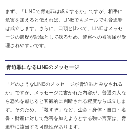
まず、「LINEで脅迫罪は成立するか」ですが、相手に
危害を加えると伝えれば、LINEでもメールでも脅迫罪
は成立します。さらに、口頭と比べて、LINEはメッセ
ージの履歴が記録として残るため、警察への被害届が受
理されやすいです。
脅迫罪になるLINEのメッセージ
「どのようなLINEのメッセージが脅迫罪とみなされる
か」ですが、メッセージに書かれた内容が、普通の人な
ら恐怖を感じると客観的に判断される程度なら成立しま
す。そのため、「殺すぞ」など、生命・身体・自由・名
誉・財産に対して危害を加えようとする強い言葉は、脅
迫罪に該当する可能性があります。