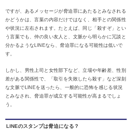
ですが、あるメッセージが脅迫罪にあたるとみなされる
かどうかは、言葉の内容だけではなく、相手との関係性
や状況に左右されます。たとえば、同じ「殺すぞ」とい
う言葉でも、仲の良い友人と、文脈から明らかに冗談と
分かるようなLINEなら、脅迫罪になる可能性は低いで
す。
しかし、男性上司と女性部下など、立場や年齢差、性別
差がある関係性で、「取引を失敗したら殺す」など深刻
な文脈でLINEを送ったら、一般的に恐怖を感じる状況
とみなされ、脅迫罪が成立する可能性が高まるでしょ
う。
LINEのスタンプは脅迫になる？