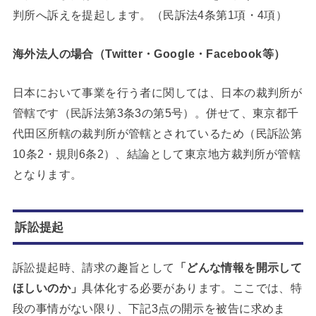
判所へ訴えを提起します。（民訴法4条第1項・4項）
海外法人の場合（Twitter・Google・Facebook等）
日本において事業を行う者に関しては、日本の裁判所が
管轄です（民訴法第3条3の第5号）。併せて、東京都千
代田区所轄の裁判所が管轄とされているため（民訴訟第
10条2・規則6条2）、結論として東京地方裁判所が管轄
となります。
訴訟提起
訴訟提起時、請求の趣旨として
「どんな情報を開示して
ほしいのか」
具体化する必要があります。ここでは、特
段の事情がない限り、下記3点の開示を被告に求めま