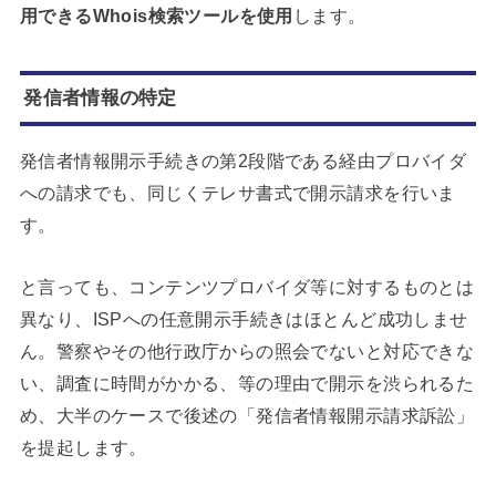
用できるWhois検索ツールを使用
します。
発信者情報の特定
発信者情報開示手続きの第2段階である経由プロバイダ
への請求でも、同じくテレサ書式で開示請求を行いま
す。
と言っても、コンテンツプロバイダ等に対するものとは
異なり、ISPへの任意開示手続きはほとんど成功しませ
ん。警察やその他行政庁からの照会でないと対応できな
い、調査に時間がかかる、等の理由で開示を渋られるた
め、大半のケースで後述の「発信者情報開示請求訴訟」
を提起します。