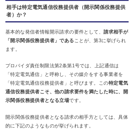
相手は特定電気通信役務提供者（開示関係役務提供
者）か？
基本的な発信者情報開示請求の要件として、
請求相手が
「開示関係役務提供者」である
ことが、第3に挙げられ
ます。
プロバイダ責任制限法第2条第1号では、上記通信は
「特定電気通信」と呼称し、その媒介をする事業者を
「特定電気通信役務提供者」と呼びます。この
特定電気
通信役務提供者こそ、他の請求要件を満たした時に、開
示関係役務提供者となる立場
です。
開示関係役務提供者となる請求の相手方としては、具体
的に下記のようなものが挙げられます。