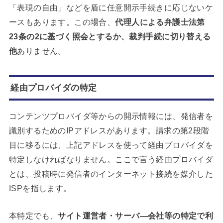
「表現の自由」などを盾に任意開示手続きに応じないケ
ースもあります。この場合、
代理人による弁護士法第
23条の2に基づく照会とするか、裁判手続に切り替える
他
ありません。
経由プロバイダの特定
コンテンツプロバイダ等からの開示情報には、発信者を
識別するためのIPアドレスがあります。請求の第2段階
目に移るには、上記アドレスを使って経由プロバイダを
特定しなければなりません。ここで言う経由プロバイダ
とは、投稿時に発信者のインターネット接続を媒介した
ISPを指します。
本特定でも、
サイト運営者・サーバ―会社等の特定で利