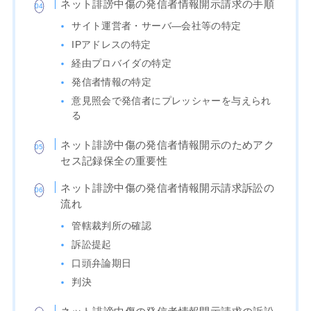
ネット誹謗中傷の発信者情報開示請求の手順
サイト運営者・サーバ―会社等の特定
IPアドレスの特定
経由プロバイダの特定
発信者情報の特定
意見照会で発信者にプレッシャーを与えられ
る
ネット誹謗中傷の発信者情報開示のためアク
セス記録保全の重要性
ネット誹謗中傷の発信者情報開示請求訴訟の
流れ
管轄裁判所の確認
訴訟提起
口頭弁論期日
判決