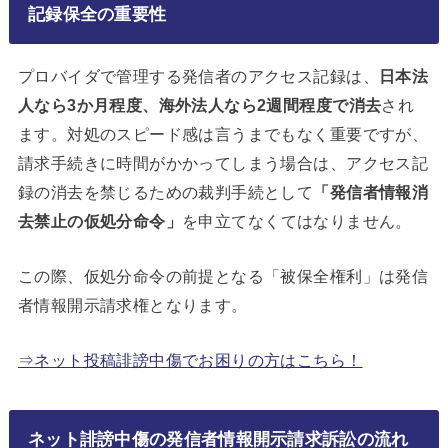
記録保全の重要性
プロバイダで管理する発信者のアクセス記録は、
日本法
人なら3か月程度、海外法人なら2週間程度で消去
され
ます。対処のスピード感は言うまでもなく重要ですが、
請求手続きに時間がかかってしまう場合は、アクセス記
録の消去を禁じるための裁判手続として
「発信者情報消
去禁止の仮処分命令」
を申立てなくてはなりません。
この際、仮処分命令の前提となる「被保全権利」は発信
者情報開示請求権となります。
⇒ネット投稿誹謗中傷でお困りの方はこちら！
ネット誹謗中傷の発信者情報開示請求訴訟の流れ