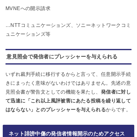
MVNEへの開示請求
…NTTコミュニケーションズ、ソニーネットワークコミ
ュニケーションズ等
意見照会で発信者にプレッシャーを与えられる
いずれ裁判手続に移行するからと言って、任意開示手続
きにまったく意味がないわけではありません。先述の意
見照会書が警告文としての機能を果たし、
発信者に対し
て迅速に「これ以上風評被害にあたる投稿を繰り返して
はならない」とのプレッシャーを与えられる
からです。
ネット誹謗中傷の発信者情報開示のためアクセス