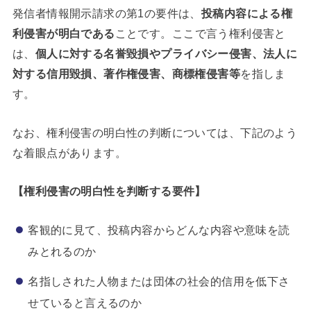
発信者情報開示請求の第1の要件は、
投稿内容による権
利侵害が明白である
ことです。ここで言う権利侵害と
は、
個人に対する名誉毀損やプライバシー侵害、法人に
対する信用毀損、著作権侵害、商標権侵害等
を指しま
す。
なお、権利侵害の明白性の判断については、下記のよう
な着眼点があります。
【権利侵害の明白性を判断する要件】
客観的に見て、投稿内容からどんな内容や意味を読
みとれるのか
名指しされた人物または団体の社会的信用を低下さ
せていると言えるのか