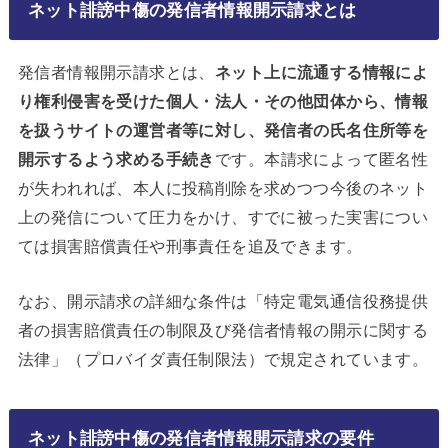
ネット誹謗中傷の発信者情報開示請求とは
発信者情報開示請求とは、
ネット上に流通する情報によ
り権利侵害を受けた個人・法人・その他団体から、情報
を扱うサイトの運営者等に対し、発信者の氏名住所等を
開示するよう求める手続き
です。本請求によって匿名性
が失われれば、本人に投稿削除を求めつつ今後のネット
上の発信について圧力をかけ、すでに被った実害につい
ては損害賠償責任や刑事責任を追及できます。
なお、開示請求の詳細な条件は「特定電気通信役務提供
者の損害賠償責任の制限及び発信者情報の開示に関する
法律」（プロバイダ責任制限法）で規定されています。
ネット誹謗中傷の発信者情報開示請求の要件