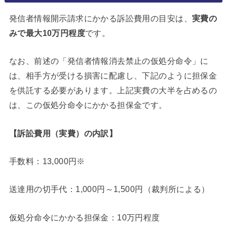
発信者情報開示請求にかかる訴訟費用の目安は、
実費の
みで最大10万円程度
です。
なお、前述の「発信者情報消去禁止の仮処分命令」に
は、相手方が受ける損害に配慮し、下記のように担保金
を供託する必要があります。上記実費の大半を占めるの
は、この仮処分命令にかかる担保金です。
【訴訟費用（実費）の内訳】
手数料：13,000円※
送達用の切手代：1,000円～1,500円（裁判所による）
仮処分命令にかかる担保金：10万円程度