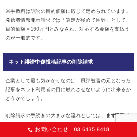
※手数料は訴訟の目的価額に応じて定められています。
発信者情報開示請求では「算定が極めて困難」として、
目的価額＝160万円とみなされ、対応する金額を支払う
のが一般的です。
ネット誹謗中傷投稿記事の削除請求
企業として最も気がかりなのは、風評被害の元となった
記事をネット利用者の目に触れさせないように出来るか
どうかでしょう。
削除請求の手続きの大まかな流れとしては、
まず削除を
実行できる事業者等を特定し、任意請求もしくは裁判手
お問い合わせ 03-6435-8418
続を実施
します。削除請求のポイントや具体的な方法に