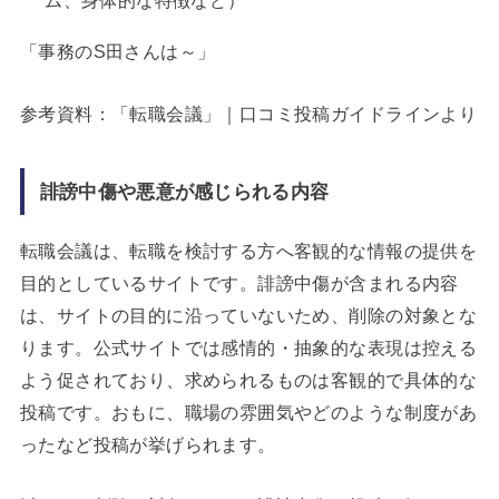
「事務のS田さんは～」
参考資料：「転職会議」｜口コミ投稿ガイドラインより
誹謗中傷や悪意が感じられる内容
転職会議は、転職を検討する方へ客観的な情報の提供を
目的としているサイトです。誹謗中傷が含まれる内容
は、サイトの目的に沿っていないため、削除の対象とな
ります。公式サイトでは感情的・抽象的な表現は控える
よう促されており、求められるものは客観的で具体的な
投稿です。おもに、職場の雰囲気やどのような制度があ
ったなど投稿が挙げられます。