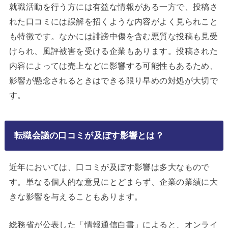
就職活動を行う方には有益な情報がある一方で、投稿さ
れた口コミには誤解を招くような内容がよく見られこと
も特徴です。なかには誹謗中傷を含む悪質な投稿も見受
けられ、風評被害を受ける企業もあります。投稿された
内容によっては売上などに影響する可能性もあるため、
影響が懸念されるときはできる限り早めの対処が大切で
す。
転職会議の口コミが及ぼす影響とは？
近年においては、口コミが及ぼす影響は多大なもので
す。単なる個人的な意見にとどまらず、企業の業績に大
きな影響を与えることもあります。
総務省が公表した「情報通信白書」によると、オンライ