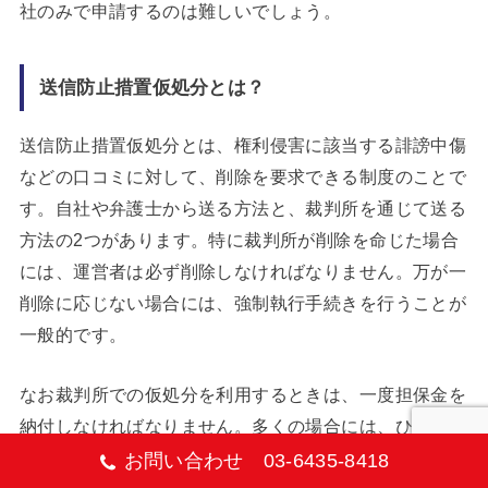
社のみで申請するのは難しいでしょう。
送信防止措置仮処分とは？
送信防止措置仮処分とは、権利侵害に該当する誹謗中傷
などの口コミに対して、削除を要求できる制度のことで
す。自社や弁護士から送る方法と、裁判所を通じて送る
方法の2つがあります。特に裁判所が削除を命じた場合
には、運営者は必ず削除しなければなりません。万が一
削除に応じない場合には、強制執行手続きを行うことが
一般的です。
なお裁判所での仮処分を利用するときは、一度担保金を
納付しなければなりません。多くの場合には、ひとまず
預けるだけのため後ほど返却されます。
お問い合わせ 03-6435-8418