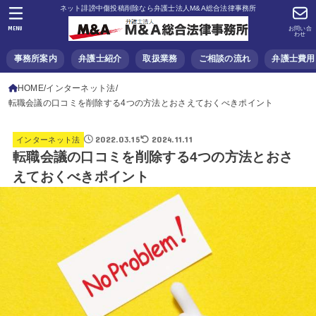
ネット誹謗中傷投稿削除なら弁護士法人M&A総合法律事務所
MENU
お問い合
わせ
事務所案内
弁護士紹介
取扱業務
ご相談の流れ
弁護士費用
HOME
インターネット法
転職会議の口コミを削除する4つの方法とおさえておくべきポイント
2022.03.15
2024.11.11
インターネット法
転職会議の口コミを削除する4つの方法とおさ
えておくべきポイント