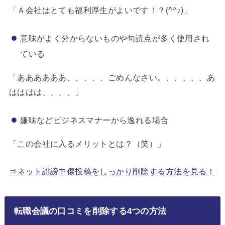
「Ａ会社はとても福利厚生がよいです！？(^^♪)」
意味がよく分からないものや句読点が多く使用され
ている
「ああああああ、、、、、ごめんなさい。、、、、、あ
はははは、、、、」
嫌味などビジネスマナーから逸れる場合
「この会社に入るメリットとは？（笑）」
⇒ネット誹謗中傷投稿をしっかり削除する方法を見る！
転職会議の口コミを削除する4つの方法